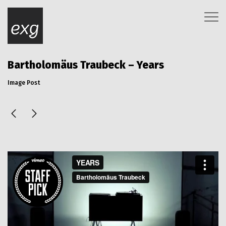
Bartholomäus Traubeck – Years
Image Post