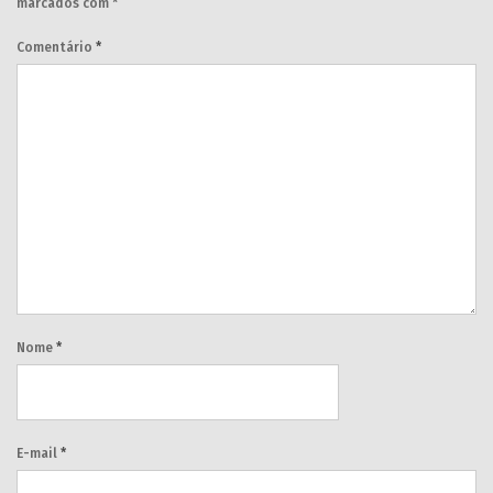
marcados com
*
Comentário
*
Nome
*
E-mail
*