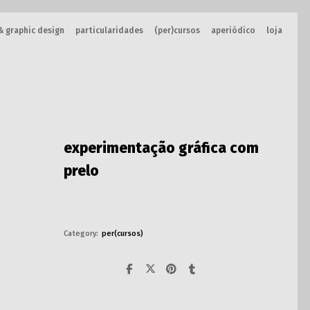
& graphic design
particularidades
(per)cursos
aperiódico
loja
experimentação gráfica com
prelo
Category:
per(cursos)