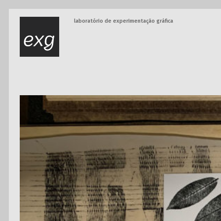
laboratório de experimentação gráfica