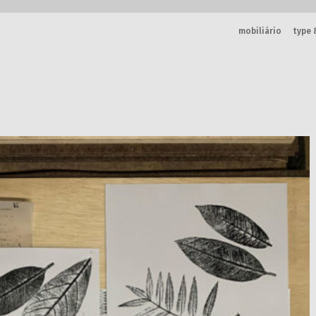
mobiliário
type 